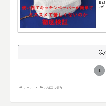
期は
れか
次
1
ホーム
お役立ち情報