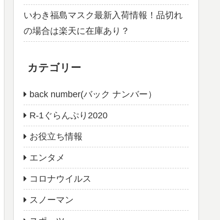
いわき福島マスク最新入荷情報！品切れ
の場合は楽天に在庫あり？
カテゴリー
back number(バック ナンバー）
R-1ぐらんぷり2020
お役立ち情報
エンタメ
コロナウイルス
スノーマン