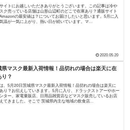
サイトにお越しいただきありがとうございます。この記事は冷や
スク売っている店舗は山形山辺町のどこで在庫あり？通販サイト
Amazonの最安値は？についてお届けしたいと思います。5月に入
気温が一気に上がり、熱い日が続いています。マ...
2020.05.20
城県マスク最新入荷情報！品切れの場合は楽天に在
あり？
は、5月20日茨城県マスク最新入荷情報！品切れの場合は楽天に
あり？お伝えしていきます。5月に入り、ドラックストアーやホー
ンター、家電量販店、日用品雑貨店などマスク販売しているお店
えてきました。そこで 茨城県内主な地域の飲食店...