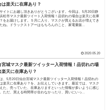
合は楽天に在庫あり？
サイトにお越し頂きありがとうございます。今回は、5月20日静
浜松市マスク最新ツイート入荷情報！品切れの場合は楽天に在庫
？をお届けします。５月に入り、マスクが買えるお店が増えてき
たね。ドラックストアーはもちろんのこと、家電量販...
2020.05.20
台宮城マスク最新ツイッター入荷情報！品切れの場
は楽天に在庫あり？
は、5月20日仙台宮城マスク最新ツイッター入荷情報！品切れの
は楽天に在庫あり？を、お伝えしていきます。最近では、マスク
えた、売っていた、在庫ありますといった情報が多いように感じ
。ただ、買える時間帯が合わなかったり、買いにいっ...