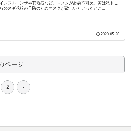
インフルエンザや花粉症など、マスクが必要不可欠。実は私もこ
らのスギ花粉の予防のためマスクが欲しいといったとこ...
2020.05.20
のページ
次
2
へ