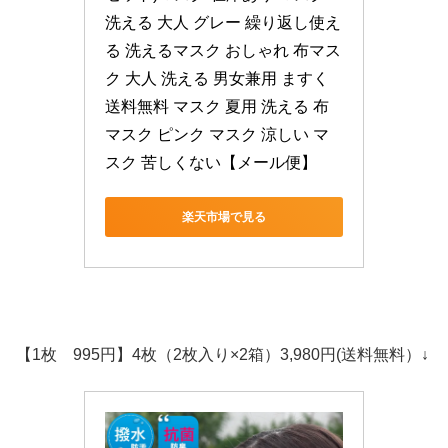
洗える 大人 グレー 繰り返し使え
る 洗えるマスク おしゃれ 布マス
ク 大人 洗える 男女兼用 ますく 
送料無料 マスク 夏用 洗える 布 
マスク ピンク マスク 涼しい マ
スク 苦しくない【メール便】
楽天市場で見る
【1枚 995円】4枚（2枚入り×2箱）3,980円(送料無料）
↓