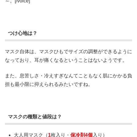
～。[/voice]
つけ心地は？
マスク自体は、マスクひもでサイズの調整ができるように
なっており、耳が痛くなるということはないようです。
また、息苦しさ・冷えすぎなんてこともなく肌にかかる負
担も最小限に抑えられるみたいですね。
マスクの種類と値段は？
大人用マスク（
1
枚入り・
保冷剤4個
入り）