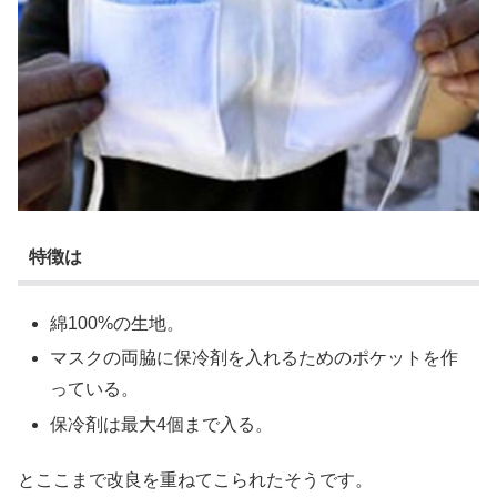
特徴は
綿100%の生地。
マスクの両脇に保冷剤を入れるためのポケットを作
っている。
保冷剤は最大4個まで入る。
とここまで改良を重ねてこられたそうです。