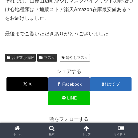
それでは、山形山辺町冷やしマスクハイブリッドの特徴つ
け心地種類は？通販ストア楽天Amazon在庫最安値ある？
をお届けしました。
最後までご覧いただきありがとうございました。
お役立ち情報
マスク
冷やしマスク
シェアする
X
Facebook
はてブ
LINE
熊をフォローする
ホーム
検索
トップ
サイドバー