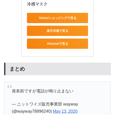
冷感マスク
Yahoo!ショッピングで見る
楽天市場で見る
Amazonで見る
まとめ
発表前ですが電話が鳴り止まない
— ニットワイズ販売事業部 wayway
(@wayway78896240)
May 13, 2020