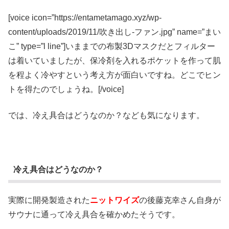
[voice icon=”https://entametamago.xyz/wp-
content/uploads/2019/11/吹き出し-ファン.jpg” name=”まい
こ” type=”l line”]いままでの布製3Dマスクだとフィルター
は着いていましたが、保冷剤を入れるポケットを作って肌
を程よく冷やすという考え方が面白いですね。どこでヒン
トを得たのでしょうね。[/voice]
では、冷え具合はどうなのか？なども気になります。
冷え具合はどうなのか？
実際に開発製造された
ニットワイズ
の後藤克幸さん自身が
サウナに通って冷え具合を確かめたそうです。