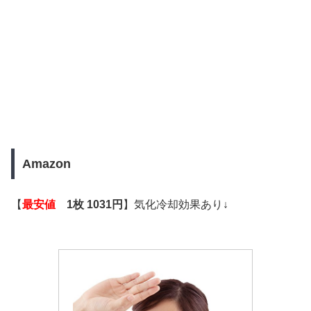
Amazon
【
最安値
1枚 1031円
】気化冷却効果あり
↓