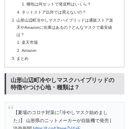
梱包は何セットで発送料はいくら？
ネットストア以外では買えないの？
山形山辺町冷やしマスクハイブリッドは通販ストア楽
天やAmazonに在庫はあるの？どんなマスクで最安値
は？
楽天市場
Amazon
まとめ
山形山辺町冷やしマスクハイブリッドの
特徴やつけ心地・種類は？
【夏場のコロナ対策に｢冷やしマスク始めまし
た｣】 山形県のニットメーカーが自販機で発売 |
読売新聞
https://t.co/tJhwe7V4aF