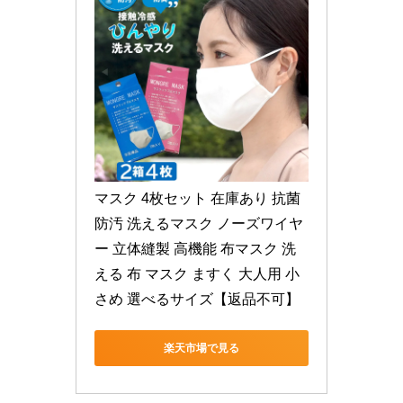
マスク 4枚セット 在庫あり 抗菌 
防汚 洗えるマスク ノーズワイヤ
ー 立体縫製 高機能 布マスク 洗
える 布 マスク ますく 大人用 小
さめ 選べるサイズ【返品不可】
楽天市場で見る