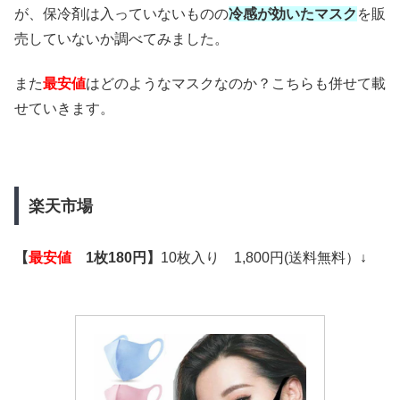
が、保冷剤は入っていないものの
冷感が効いたマスク
を販
売していないか調べてみました。
また
最安値
はどのようなマスクなのか？こちらも併せて載
せていきます。
楽天市場
【
最安値
1枚180円】
10枚入り 1,800円(送料無料）
↓