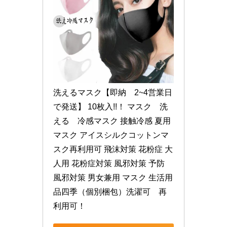
洗えるマスク【即納　2~4営業日
で発送】 10枚入!!！ マスク　洗
える　冷感マスク 接触冷感 夏用
マスク アイスシルクコットンマ
スク再利用可 飛沫対策 花粉症 大
人用 花粉症対策 風邪対策 予防 
風邪対策 男女兼用 マスク 生活用
品四季（個別梱包）洗濯可　再
利用可！