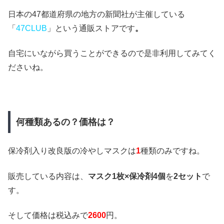
日本の47都道府県の地方の新聞社が主催している
「
47CLUB
」という通販ストアです
。
自宅にいながら買うことができるので是非利用してみてく
ださいね。
何種類あるの？価格は？
保冷剤入り改良版の冷やしマスクは
1
種類のみですね。
販売している内容は、
マスク1枚×保冷剤4個
を
2セット
で
す。
そして価格は税込みで
2600
円。