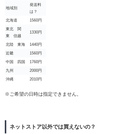
発送料
地域別
は？
北海道
1560円
東北 関
1330円
東 信越
北陸 東海
1440円
近畿
1560円
中国 四国
1760円
九州
2000円
沖縄
2010円
※ご希望の日時は指定できません。
ネットストア以外では買えないの？