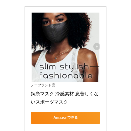
ノーブランド品
銅糸マスク 冷感素材 息苦しくな
いスポーツマスク
Amazonで見る