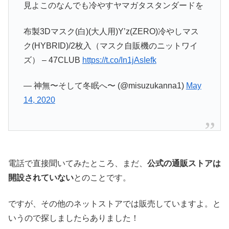
見よこのなんでも冷やすヤマガタスタンダードを
布製3Dマスク(白)(大人用)Y’z(ZERO)冷やしマス
ク(HYBRID)/2枚入（マスク自販機のニットワイ
ズ） – 47CLUB
https://t.co/In1jAsIefk
— 神無〜そして冬眠へ〜 (@misuzukanna1)
May
14, 2020
電話で直接聞いてみたところ、まだ、
公式の通販ストアは
開設されていない
とのことです。
ですが、その他のネットストアでは販売していますよ。と
いうので探しましたらありました！