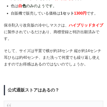
色は
白
色
のみのようです。
自販機で販売している価格は
1セット
1300円
です。
保冷剤入り改良版の冷やしマスクは、
ハイブリッドタイプ
に製作されているだけあり、商標登録と特許出願済みで
す。
そして、サイズは平置で横が約18センチ 縦が約14センチ
耳ひもは約40センチ、また洗って何度でも繰り返し使え
ますのでお得感はあるのではないのでしょうか。
公式通販ストアはあるの？