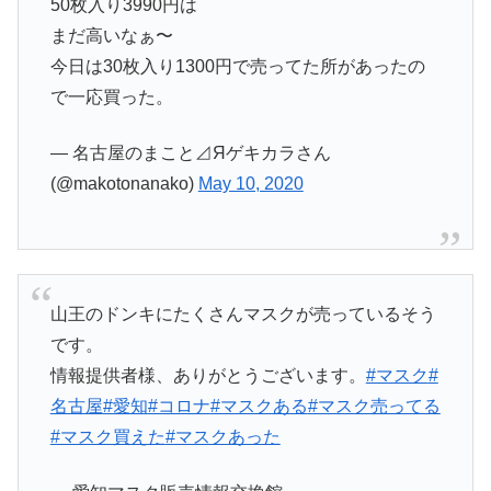
50枚入り3990円は
まだ高いなぁ〜
今日は30枚入り1300円で売ってた所があったの
で一応買った。
— 名古屋のまこと⊿Яゲキカラさん
(@makotonanako)
May 10, 2020
山王のドンキにたくさんマスクが売っているそう
です。
情報提供者様、ありがとうございます。
#マスク
#
名古屋
#愛知
#コロナ
#マスクある
#マスク売ってる
#マスク買えた
#マスクあった