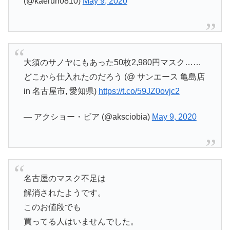
(@kaerun0810)
May 9, 2020
大須のサノヤにもあった50枚2,980円マスク……
どこから仕入れたのだろう (@ サンエース 亀島店
in 名古屋市, 愛知県)
https://t.co/59JZ0ovjc2
— アクショー・ビア (@aksciobia)
May 9, 2020
名古屋のマスク不足は
解消されたようです。
このお値段でも
買ってる人はいませんでした。