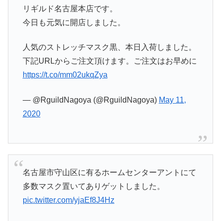
リギルド名古屋本店です。
今日も元気に開店しました。
人気のストレッチマスク黒、本日入荷しました。
下記URLからご注文頂けます。ご注文はお早めに
https://t.co/mm02ukqZya
— @RguildNagoya (@RguildNagoya)
May 11,
2020
名古屋市守山区に有るホームセンターアントにて
多数マスク置いてありゲットしました。
pic.twitter.com/yjaEf8J4Hz