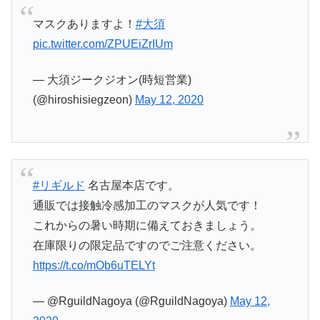
マスクありますよ！
#大須
pic.twitter.com/ZPUEiZrIUm
— 大須ジークジオン(時短営業)
(@hiroshisiegzeon)
May 12, 2020
#リギルド
名古屋本店です。
通販では接触冷感加工のマスクが人気です！
これからの暑い時期に備えておきましょう。
在庫限りの限定品ですのでご注意ください。
https://t.co/mOb6uTELYt
— @RguildNagoya (@RguildNagoya)
May 12,