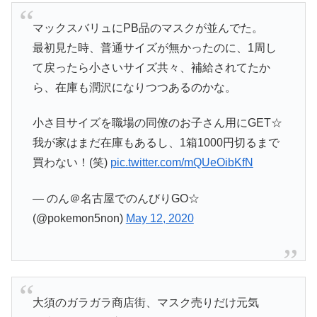
マックスバリュにPB品のマスクが並んでた。
最初見た時、普通サイズが無かったのに、1周し
て戻ったら小さいサイズ共々、補給されてたか
ら、在庫も潤沢になりつつあるのかな。
小さ目サイズを職場の同僚のお子さん用にGET☆
我が家はまだ在庫もあるし、1箱1000円切るまで
買わない！(笑)
pic.twitter.com/mQUeOibKfN
— のん＠名古屋でのんびりGO☆
(@pokemon5non)
May 12, 2020
大須のガラガラ商店街、マスク売りだけ元気