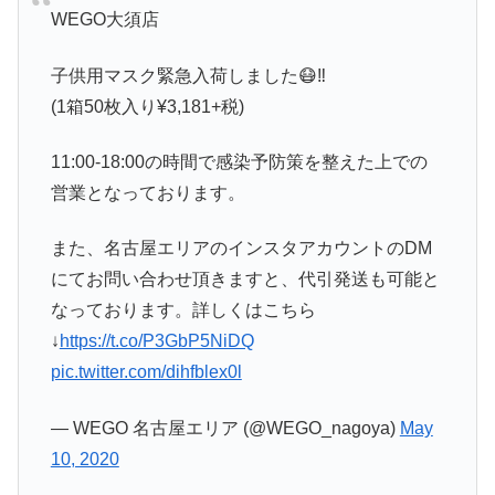
WEGO大須店
子供用マスク緊急入荷しました😷‼️
(1箱50枚入り¥3,181+税)
11:00-18:00の時間で感染予防策を整えた上での
営業となっております。
また、名古屋エリアのインスタアカウントのDM
にてお問い合わせ頂きますと、代引発送も可能と
なっております。詳しくはこちら
↓
https://t.co/P3GbP5NiDQ
pic.twitter.com/dihfblex0l
— WEGO 名古屋エリア (@WEGO_nagoya)
May
10, 2020