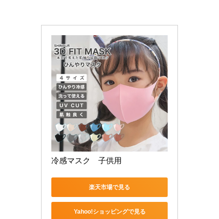
冷感マスク　子供用
楽天市場で見る
Yahoo!ショッピングで見る