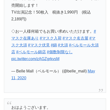
売開始します！
TV出演記念！50枚入 税抜き1,990円 (税込
2,189円)
◇お一人様何箱でもお買い求めいただけます。
#
マスク在庫あり
#マスク入荷
#マスク名古屋
#マ
スク大須
#マスク伏見
#錦
#大須
#ベルモール大須
店
#ベルモール錦店
#個数制限なし
pic.twitter.com/zAGZgrkvsM
— Belle Mall（ベルモール） (@belle_mall)
May
11, 2020
おはようございます。