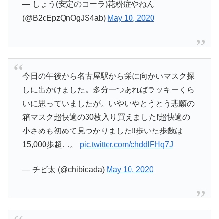
— しょう(安定のコーラ)花粉症やねん
(@B2cEpzQnOgJS4ab)
May 10, 2020
今日の午後から名古屋駅から栄に向かいマスク探
しに出かけました。多分一つあればラッキーくら
いに思っていましたが。いやいやとうとう悲願の
箱マスク超快適の30枚入り買えました❗️超快適の
小さめも初めて見つかりました‼️歩いた歩数は
15,000歩超…。
pic.twitter.com/chddlFHq7J
— チビ太 (@chibidada)
May 10, 2020