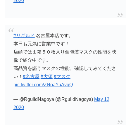
2020
#リギルド
名古屋本店です。
本日も元気に営業中です！
店頭では１箱５０枚入り個包装マスクの性能を映
像で紹介中です。
高品質を謳うマスクの性能、確認してみてくださ
い！
#名古屋
#大須
#マスク
pic.twitter.com/ZNoaYuAvqQ
— @RguildNagoya (@RguildNagoya)
May 12,
2020