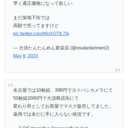
早く適正価格になって欲しい
まだ栄地下街では
高額で売ってますけど
pic.twitter.com/WpXOTtL7bi
— 大須たんたんめん新栄店 (@osutantanmen2)
May 9, 2020
名古屋では10枚組、398円でヨドバシカメラにて
50枚組2000円で大須商店街にて
変わり所としてお茶屋でマスク販売してました。
薬局では未だに手に入らない状況です。