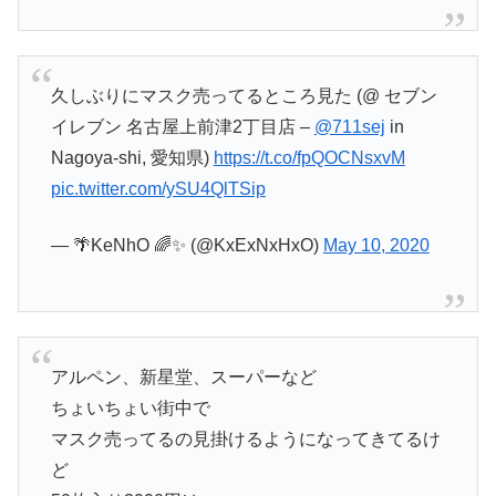
久しぶりにマスク売ってるところ見た (@ セブン
イレブン 名古屋上前津2丁目店 –
@711sej
in
Nagoya-shi, 愛知県)
https://t.co/fpQOCNsxvM
pic.twitter.com/ySU4QlTSip
— 🌴KeNhO 🌈✨ (@KxExNxHxO)
May 10, 2020
アルペン、新星堂、スーパーなど
ちょいちょい街中で
マスク売ってるの見掛けるようになってきてるけ
ど