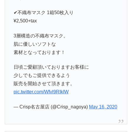
✔︎不織布マスク 1箱50枚入り
¥2,500+tax
3層構造の不織布マスク。
肌に優しいソフトな
素材となっております！
日頃ご愛顧頂いておりますお客様に
少しでもご提供できるよう
販売を開始させて頂きます。
pic.twitter.com/Wfvl9RIkIW
— Crisp名古屋店 (@Crisp_nagoya)
May 16, 2020