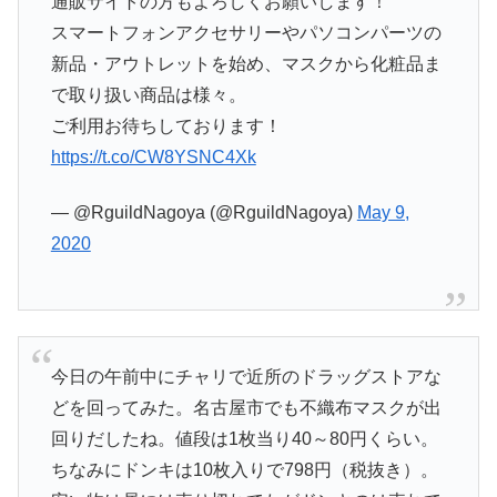
通販サイトの方もよろしくお願いします！
スマートフォンアクセサリーやパソコンパーツの
新品・アウトレットを始め、マスクから化粧品ま
で取り扱い商品は様々。
ご利用お待ちしております！
https://t.co/CW8YSNC4Xk
— @RguildNagoya (@RguildNagoya)
May 9,
2020
今日の午前中にチャリで近所のドラッグストアな
どを回ってみた。名古屋市でも不織布マスクが出
回りだしたね。値段は1枚当り40～80円くらい。
ちなみにドンキは10枚入りで798円（税抜き）。