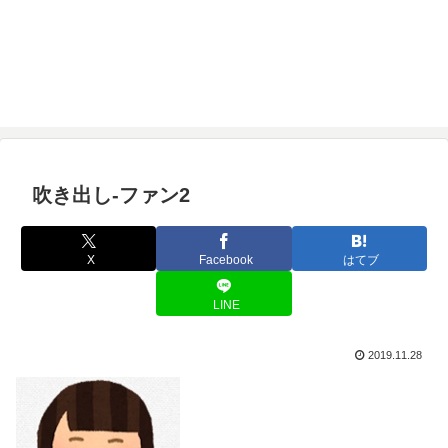
吹き出し-ファン2
X
Facebook
はてブ
LINE
2019.11.28