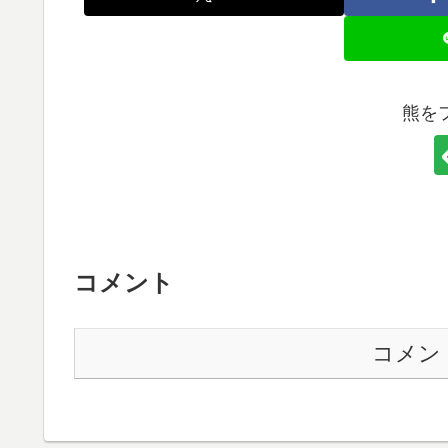
熊を
コメント
コメン