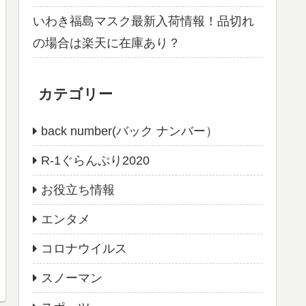
いわき福島マスク最新入荷情報！品切れ
の場合は楽天に在庫あり？
カテゴリー
back number(バック ナンバー）
R-1ぐらんぷり2020
お役立ち情報
エンタメ
コロナウイルス
スノーマン